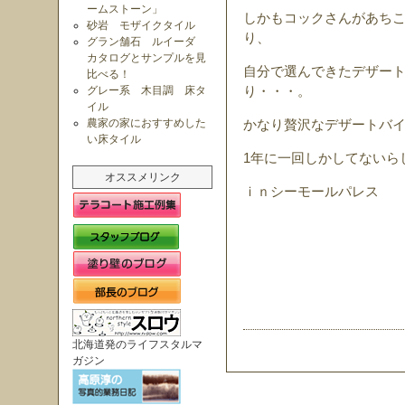
ームストーン」
しかもコックさんがあち
砂岩 モザイクタイル
り、
グラン舗石 ルイーダ
カタログとサンプルを見
自分で選んできたデザー
比べる！
グレー系 木目調 床タ
り・・・。
イル
農家の家におすすめした
かなり贅沢なデザートバ
い床タイル
1年に一回しかしてないら
オススメリンク
ｉｎシーモールパレス
北海道発のライフスタルマ
ガジン