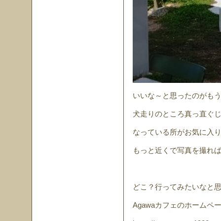
いいな～と思ったのがもう1
犬走りのところ真っ直ぐ
なっている所がお気に入
もっと近くで写真を撮れ
どこ？行ってみたいなと思
Agawaカフェのホームペ