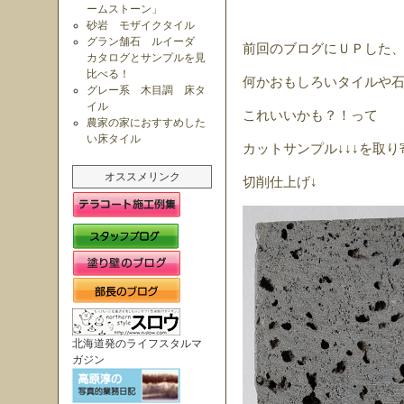
ームストーン」
砂岩 モザイクタイル
グラン舗石 ルイーダ
前回のブログにＵＰした
カタログとサンプルを見
比べる！
何かおもしろいタイルや
グレー系 木目調 床タ
イル
これいいかも？！って
農家の家におすすめした
い床タイル
カットサンプル↓↓↓を取
オススメリンク
切削仕上げ↓
北海道発のライフスタルマ
ガジン