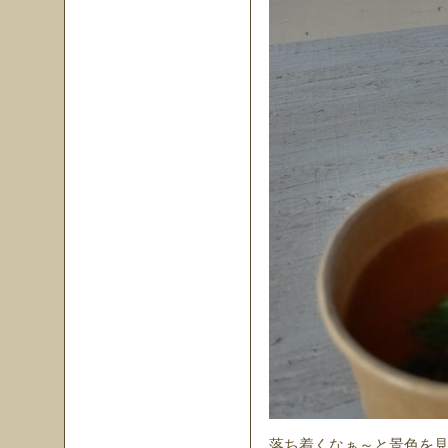
落ち着くなぁ～と景色を