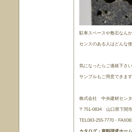
駐車スペースや敷石なん
センスのある人はどんな
気になったらご連絡下さ
サンプルもご用意できま
株式会社 中央建材セン
〒751-0834 山口県下関
TEL083-255-7770・FAX083
カタログ・資料請求ホー