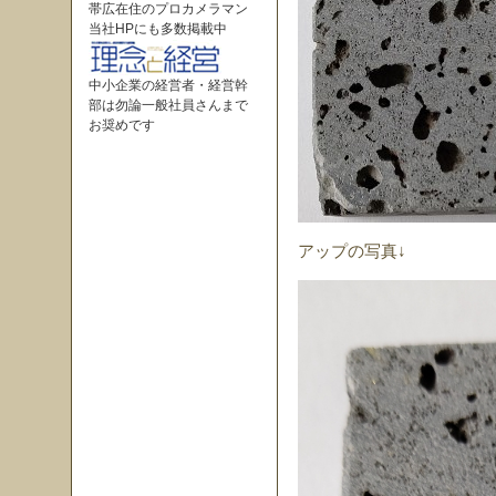
帯広在住のプロカメラマン
当社HPにも多数掲載中
中小企業の経営者・経営幹
部は勿論一般社員さんまで
お奨めです
アップの写真↓