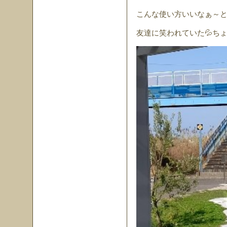
こんな使い方いいなぁ～
友達に笑われていた💦ち