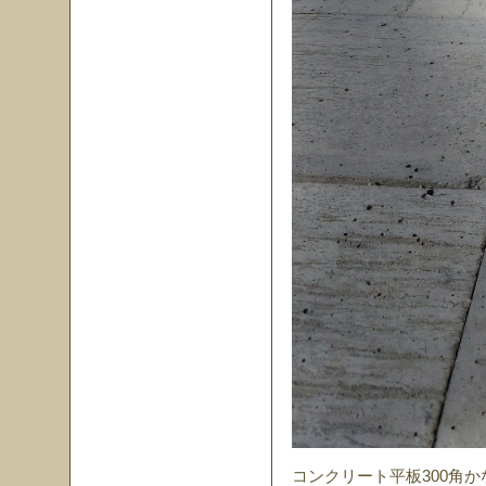
コンクリート平板300角