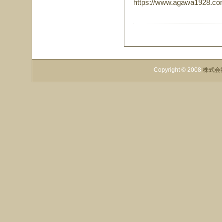
https://www.agawa1928.co
Copyright © 2008
株式会