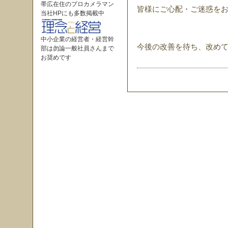
帯広在住のプロカメラマン
皆様にご心配・ご迷惑を
当社HPにも多数掲載中
中小企業の経営者・経営幹
今後の改善を待ち、改め
部は勿論一般社員さんまで
お奨めです