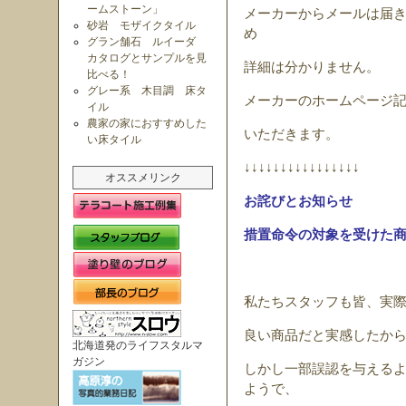
ームストーン」
メーカーからメールは届
砂岩 モザイクタイル
め
グラン舗石 ルイーダ
カタログとサンプルを見
詳細は分かりません。
比べる！
グレー系 木目調 床タ
メーカーのホームページ
イル
農家の家におすすめした
いただきます。
い床タイル
↓↓↓↓↓↓↓↓↓↓↓↓↓↓↓↓
オススメリンク
お詫びとお知らせ
措置命令の対象を受けた
私たちスタッフも皆、実
良い商品だと実感したか
北海道発のライフスタルマ
ガジン
しかし一部誤認を与える
ようで、