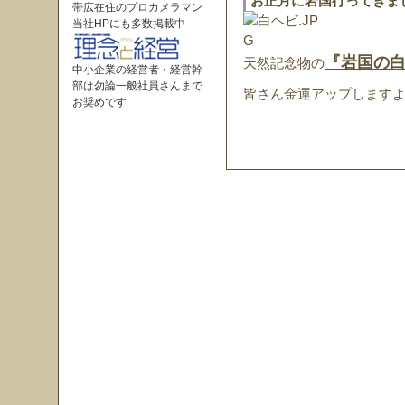
お正月に岩国行ってきま
帯広在住のプロカメラマン
当社HPにも多数掲載中
『岩国の
天然記念物の
中小企業の経営者・経営幹
部は勿論一般社員さんまで
皆さん金運アップしますよ
お奨めです