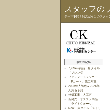
スタッフの
テーマ不問！雑文だらけのスタッ
最近の記事
7月New商品 床タイル
「ブレンダ」
ファンデーションコート
「Fコート」施工写真
2025年人気色→2026年
人気色予測
外構工事 人工芝
新発売 オススメ商品
「ライトクォーツ」
New 床タイル「ストリ