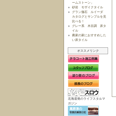
ームストーン」
砂岩 モザイクタイル
グラン舗石 ルイーダ
カタログとサンプルを見
比べる！
グレー系 木目調 床タ
イル
農家の家におすすめした
い床タイル
オススメリンク
北海道発のライフスタルマ
ガジン