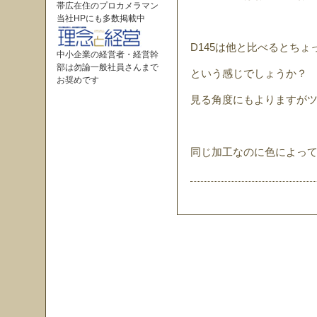
帯広在住のプロカメラマン
当社HPにも多数掲載中
D145は他と比べるとち
中小企業の経営者・経営幹
部は勿論一般社員さんまで
という感じでしょうか？
お奨めです
見る角度にもよりますが
同じ加工なのに色によっ