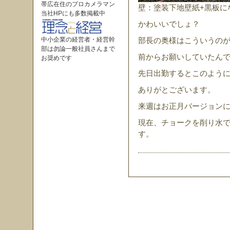
帯広在住のプロカメラマン
壁：塗装下地壁紙+黒板に
当社HPにも多数掲載中
かわいいでしょ？
中小企業の経営者・経営幹
部長の奥様はこういうの
部は勿論一般社員さんまで
前からお願いしていたん
お奨めです
先日出勤するとこのように
ありがとございます。
来週はお正月バージョン
現在、チョークを削り水
す。