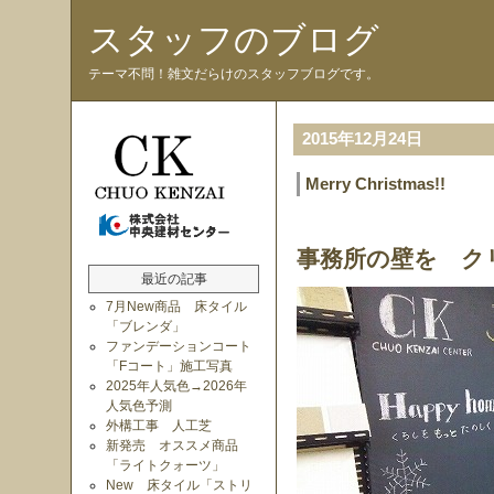
スタッフのブログ
テーマ不問！雑文だらけのスタッフブログです。
2015年12月24日
Merry Christmas!!
事務所の壁を ク
最近の記事
7月New商品 床タイル
「ブレンダ」
ファンデーションコート
「Fコート」施工写真
2025年人気色→2026年
人気色予測
外構工事 人工芝
新発売 オススメ商品
「ライトクォーツ」
New 床タイル「ストリ