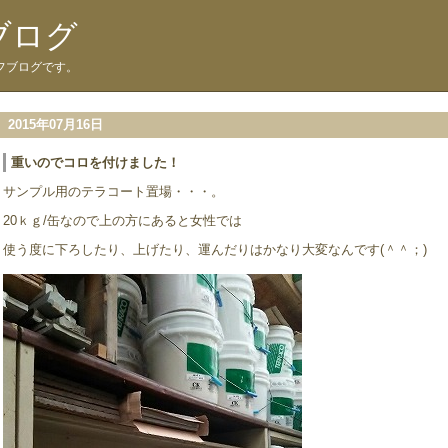
ブログ
フブログです。
2015年07月16日
重いのでコロを付けました！
サンプル用のテラコート置場・・・。
20ｋｇ/缶なので上の方にあると女性では
使う度に下ろしたり、上げたり、運んだりはかなり大変なんです(＾＾；)