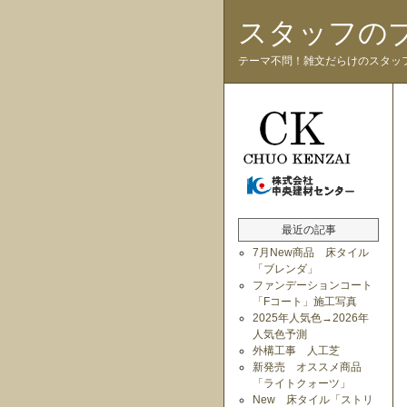
スタッフの
テーマ不問！雑文だらけのスタッ
最近の記事
7月New商品 床タイル
「ブレンダ」
ファンデーションコート
「Fコート」施工写真
2025年人気色→2026年
人気色予測
外構工事 人工芝
新発売 オススメ商品
「ライトクォーツ」
New 床タイル「ストリ