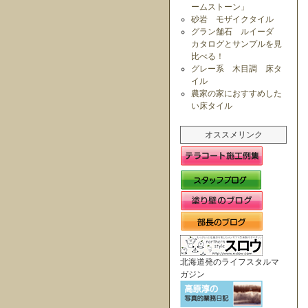
ームストーン」
砂岩 モザイクタイル
グラン舗石 ルイーダ
カタログとサンプルを見
比べる！
グレー系 木目調 床タ
イル
農家の家におすすめした
い床タイル
オススメリンク
北海道発のライフスタルマ
ガジン