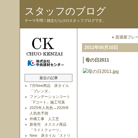
スタッフのブログ
テーマ不問！雑文だらけのスタッフブログです。
«
居酒屋プレ
2011年05月10日
母の日2011
最近の記事
7月New商品 床タイル
「ブレンダ」
ファンデーションコート
「Fコート」施工写真
2025年人気色→2026年
人気色予測
外構工事 人工芝
新発売 オススメ商品
「ライトクォーツ」
New 床タイル「ストリ