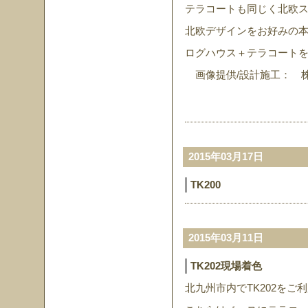
テラコートも同じく北欧
北欧デザインをお好みの
ログハウス＋テラコート
画像提供/設計施工：
札幌市南区常盤
2015年03月17日
TK200
2015年03月11日
TK202現場着色
北九州市内でTK202をご