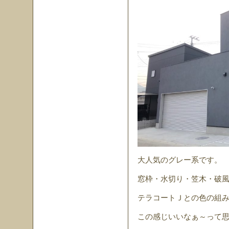
大人気のグレー系です。
窓枠・水切り・笠木・破
テラコートＪとの色の組
この感じいいなぁ～って