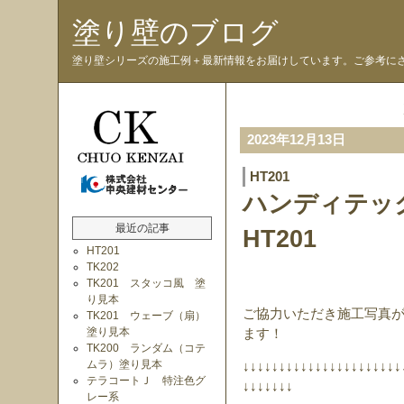
塗り壁のブログ
塗り壁シリーズの施工例＋最新情報をお届けしています。ご参考に
2023年12月13日
HT201
ハンディテ
最近の記事
HT201
HT201
TK202
TK201 スタッコ風 塗
り見本
ご協力いただき施工写真
TK201 ウェーブ（扇）
塗り見本
ます！
TK200 ランダム（コテ
ムラ）塗り見本
↓↓↓↓↓↓↓↓↓↓↓↓↓↓↓↓↓↓↓↓↓↓
テラコートＪ 特注色グ
↓↓↓↓↓↓↓
レー系