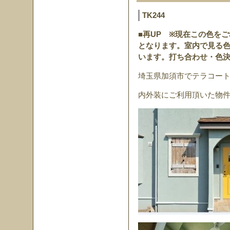
TK244
■再UP
※現在この色をご
となります。室内で見る
います。打ち合わせ・色
埼玉県加須市でテラコート
内外装にご利用頂いた物