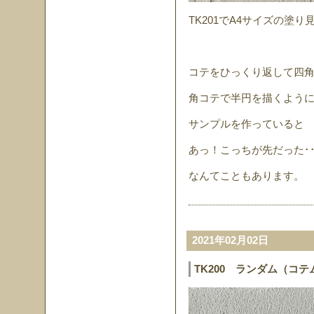
TK201でA4サイズの塗
コテをひっくり返して四
角コテで半円を描くよう
サンプルを作っていると
あっ！こっちが先だった･･･
なんてこともあります。
2021年02月02日
TK200 ランダム（コ