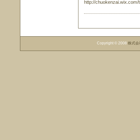
http://chuokenzai.wix.com/
Copyright © 2008
株式会