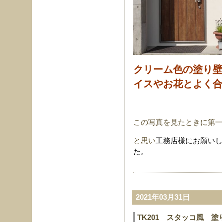
クリーム色の塗り
イスやお花とよく
この写真を見たときに第
と思い
工務店様にお願い
た。
2021年03月31日
TK201 スタッコ風 塗