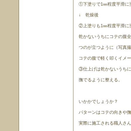
①下塗りで1㎜程度平滑に
↓ 乾燥後
②上塗りも1㎜程度平滑に
乾かないうちにコテの腹
つのが立つように（写真撮
コテの腹で軽く叩くイメ
③仕上げは乾かないうち
撫でるように整える。
いかかでしょうか？
パターンはコテの向きや
実際に施工される職人さ