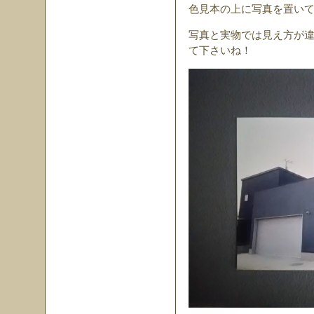
色見本の上に写真を置い
写真と実物では見え方が
て下さいね！