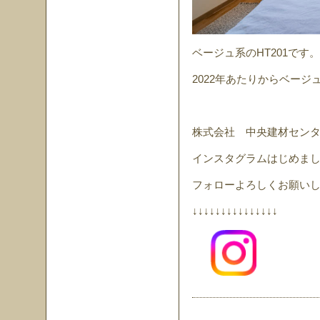
ベージュ系のHT201です。
2022年あたりからベージ
株式会社 中央建材セン
インスタグラムはじめま
フォローよろしくお願い
↓↓↓↓↓↓↓↓↓↓↓↓↓↓↓