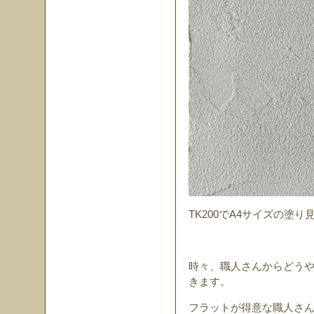
TK200でA4サイズの塗
時々、職人さんからどう
きます。
フラットが得意な職人さ