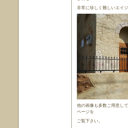
非常に珍しく難しいエイ
他の画像も多数ご用意し
ページを
ご覧下さい。