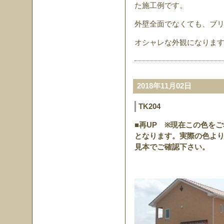
た施工例です。
外壁全面でなくても、ブ
オシャレな外観になりま
2018年11月02日
TK204
■再UP ※現在この色を
となります。実際の色よ
見本でご確認下さい。