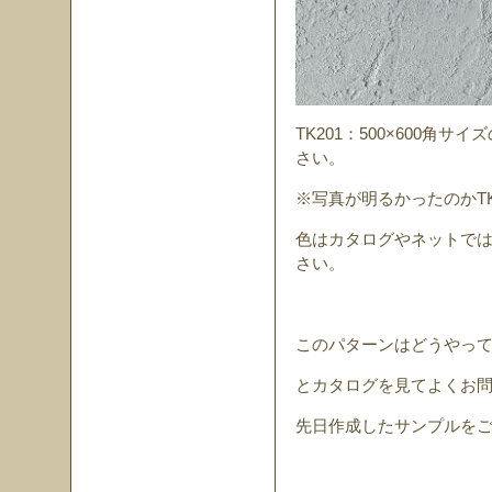
TK201：500×600角
さい。
※写真が明るかったのかTK
色はカタログやネットで
さい。
このパターンはどうやっ
とカタログを見てよくお
先日作成したサンプルを