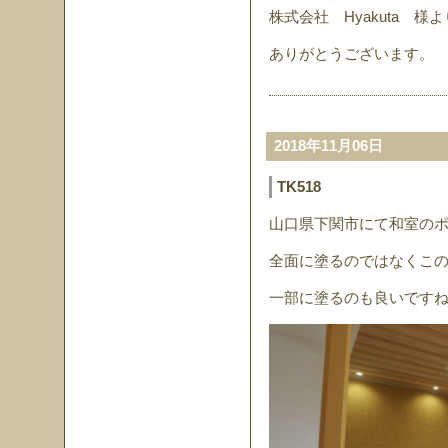
株式会社 Hyakuta 
ありがとうございます。
2018年11月06日
TK518
山口県下関市にて和室の
全面に塗るのではなくこ
一部に塗るのも良いです