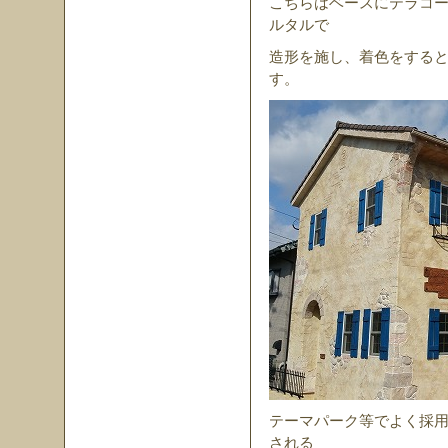
こちらはベースにテラコ
ルタルで
造形を施し、着色をする
す。
テーマパーク等でよく採
される