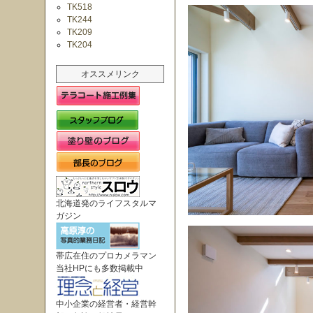
TK518
TK244
TK209
TK204
オススメリンク
北海道発のライフスタルマ
ガジン
帯広在住のプロカメラマン
当社HPにも多数掲載中
中小企業の経営者・経営幹