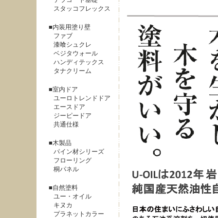
スタッコフレックス
内装用塗り壁
ファブ
漆喰シュクレ
ベジタウォール
ハンディテックス
タナクリーム
室内ドア
ユーロトレンドドア
エースドア
ジーピードア
共通仕様
木製品
パイン材シリーズ
フローリング
桐パネル
自然塗料
ユー・オイル
キヌカ
プラネットカラー