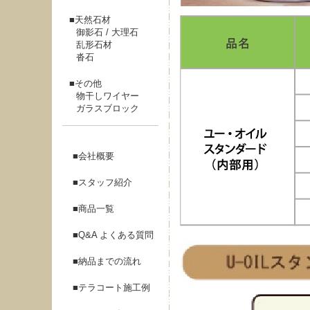
天然石材
御影石 / 大理石
乱形石材
沓石
その他
物干しワイヤー
ガラスブロック
会社概要
スタッフ紹介
商品一覧
Q&A よくある質問
納品までの流れ
テラコート施工例