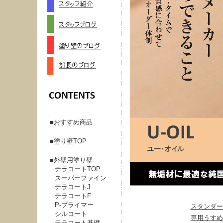
おすすめ商品
塗り壁TOP
外壁用塗り壁
テラコートTOP
スーパーファイン
テラコートJ
テラコートF
P-プライマー
スタンダー
シルコート
専用うすめ
テラコート基礎