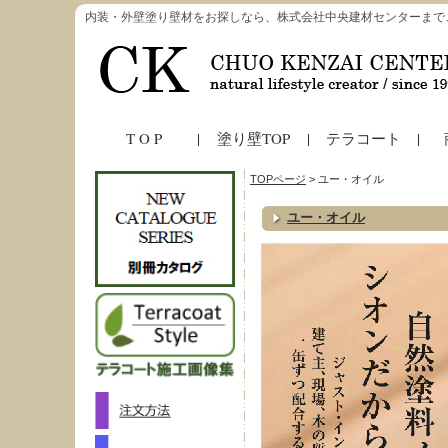
内装・外壁塗り壁材をお探しなら、株式会社中央建材センターまで
T O P
塗り壁TOP
テラコート
TOPページ
> ユー・オイル
ユー・オイル